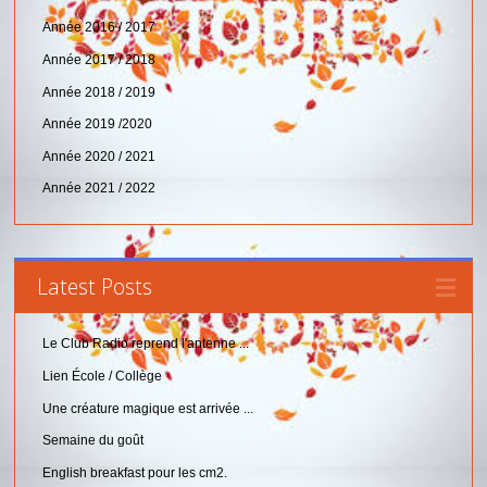
Année 2016 / 2017
Année 2017 / 2018
Année 2018 / 2019
Année 2019 /2020
Année 2020 / 2021
Année 2021 / 2022
Latest Posts
Le Club Radio reprend l'antenne ...
Lien École / Collège
Une créature magique est arrivée ...
Semaine du goût
English breakfast pour les cm2.