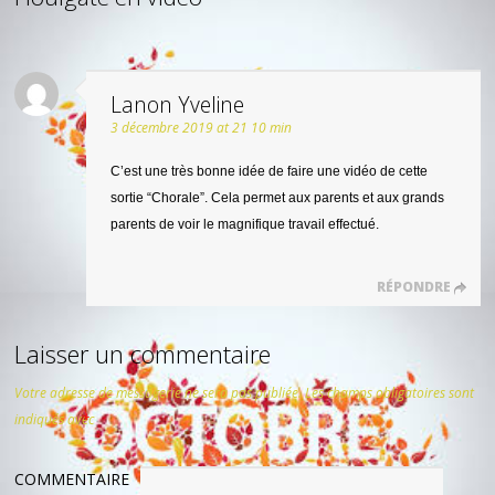
Lanon Yveline
3 décembre 2019 at 21 10 min
C’est une très bonne idée de faire une vidéo de cette
sortie “Chorale”. Cela permet aux parents et aux grands
parents de voir le magnifique travail effectué.
RÉPONDRE
Laisser un commentaire
Votre adresse de messagerie ne sera pas publiée.
Les champs obligatoires sont
indiqués avec
*
COMMENTAIRE