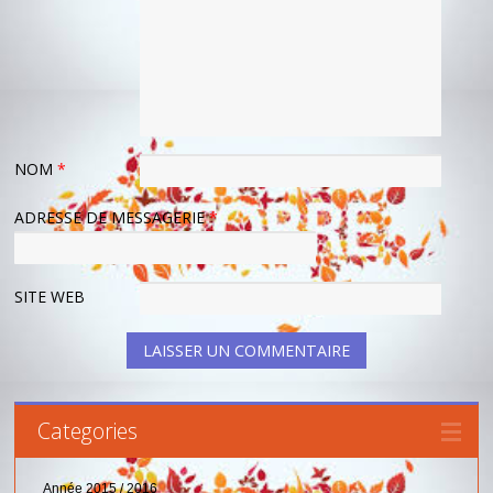
NOM
*
ADRESSE DE MESSAGERIE
*
SITE WEB
Categories
Année 2015 / 2016