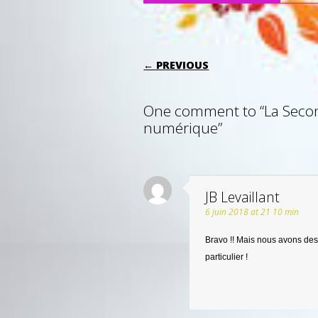
POST NAVIGATI
← PREVIOUS
One comment to “La Secon
numérique”
JB Levaillant
6 juin 2018 at 21 10 min
Bravo !! Mais nous avons des 
particulier !