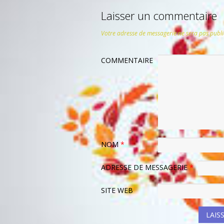
Laisser un commentaire
Votre adresse de messagerie ne sera pas publi
COMMENTAIRE
NOM
*
ADRESSE DE MESSAGERIE
*
SITE WEB