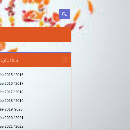
egories
ée 2015 / 2016
ée 2016 / 2017
ée 2017 / 2018
ée 2018 / 2019
ée 2019 /2020
ée 2020 / 2021
ée 2021 / 2022