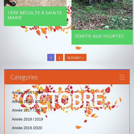
1ÈRE RÉCOLTE À SAINTE
MARIE
SORTIE AUX YOURTES
1
2
SUIVANT »
Categories
Année 2015 / 2016
Année 2016 / 2017
Année 2017 / 2018
Année 2018 / 2019
Année 2019 /2020