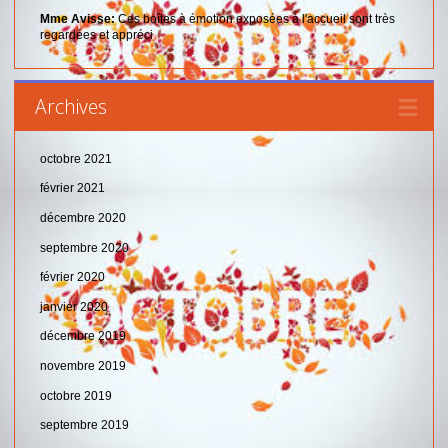
Mme Avisse:
Ces boîtes à émotion exposées à l'accueil sont très
regardées et appréci
Archives
octobre 2021
février 2021
décembre 2020
septembre 2020
février 2020
janvier 2020
décembre 2019
novembre 2019
octobre 2019
septembre 2019